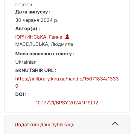
Стаття
Дата випуску :
30 червня 2024 р.
Автор(и) :
ЮРЧИНСЬКА, Ганна
МАСЕЛЬСЬКА, Людмила
Мова основного тексту :
Ukrainian
eKNUTSHIR URL :
https://ir.library.knu.ua/handle/15071834/1333
0
DOI :
10.17721/BPSY.2024.1(19).12
Додаткові дані публікації