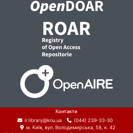
Контакти
ir.library@knu.ua
(044) 239-33-30
м. Київ, вул. Володимирська, 58, к. 42