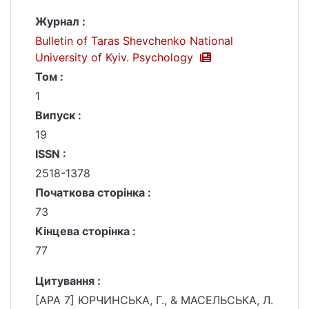
Журнал :
Bulletin of Taras Shevchenko National
University of Kyiv. Psychology
Том :
1
Випуск :
19
ISSN :
2518-1378
Початкова сторінка :
73
Кінцева сторінка :
77
Цитування :
[APA 7] ЮРЧИНСЬКА, Г., & МАСЕЛЬСЬКА, Л.