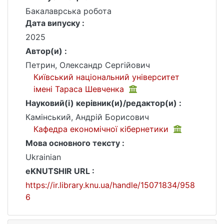
Бакалаврська робота
Дата випуску :
2025
Автор(и) :
Петрин, Олександр Сергійович
Київський національний університет
імені Тараса Шевченка
Науковий(і) керівник(и)/редактор(и) :
Камінський, Андрій Борисович
Кафедра економічної кібернетики
Мова основного тексту :
Ukrainian
eKNUTSHIR URL :
https://ir.library.knu.ua/handle/15071834/958
6