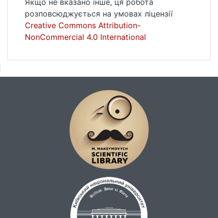
Якщо не вказано інше, ця робота
розповсюджується на умовах ліцензії
Creative Commons Attribution-
NonCommercial 4.0 International