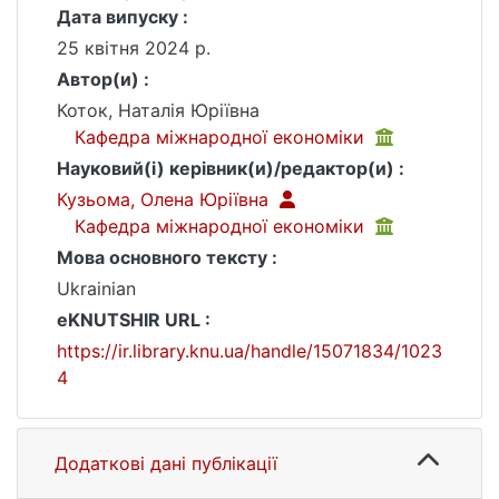
Дата випуску :
25 квітня 2024 р.
Автор(и) :
Коток, Наталія Юріївна
Кафедра міжнародної економіки
Науковий(і) керівник(и)/редактор(и) :
Кузьома, Олена Юріївна
Кафедра міжнародної економіки
Мова основного тексту :
Ukrainian
eKNUTSHIR URL :
https://ir.library.knu.ua/handle/15071834/1023
4
Додаткові дані публікації