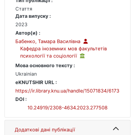
Тип публікації :
Стаття
Дата випуску :
2023
Автор(и) :
Бабенко, Тамара Василівна
Кафедра іноземних мов факультетів
психології та соціології
Мова основного тексту :
Ukrainian
eKNUTSHIR URL :
https://ir.library.knu.ua/handle/15071834/6173
DOI :
10.24919/2308-4634.2023.277508
Додаткові дані публікації