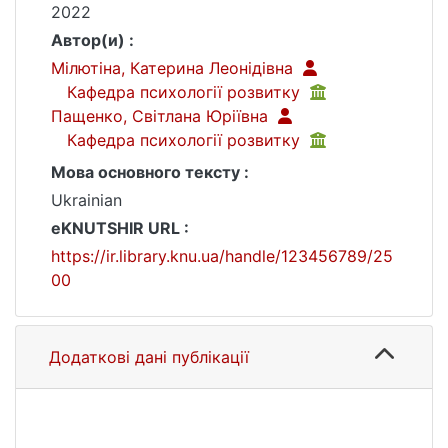
2022
Автор(и) :
Мілютіна, Катерина Леонідівна
Кафедра психології розвитку
Пащенко, Світлана Юріївна
Кафедра психології розвитку
Мова основного тексту :
Ukrainian
eKNUTSHIR URL :
https://ir.library.knu.ua/handle/123456789/25
00
Додаткові дані публікації