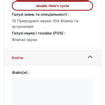
double Hale's cycle
Галузі знань та спеціальності :
10 Природничі науки::104 Фізика та
астрономія
Галузі науки і техніки (FOS) :
Фізичні науки
Файли
Файл(и) :