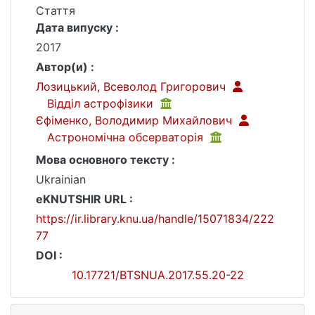
Стаття
Дата випуску :
2017
Автор(и) :
Лозицький, Всеволод Григорович
Відділ астрофізики
Єфіменко, Володимир Михайлович
Астрономiчна обсерваторiя
Мова основного тексту :
Ukrainian
eKNUTSHIR URL :
https://ir.library.knu.ua/handle/15071834/222
77
DOI :
10.17721/BTSNUA.2017.55.20-22