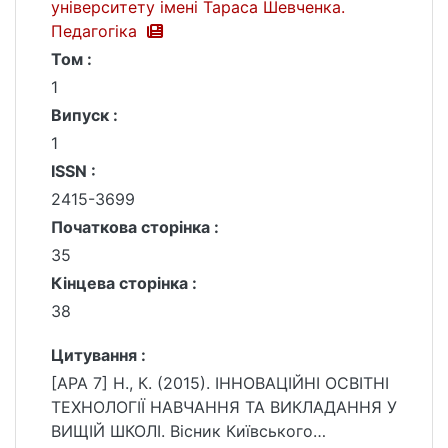
університету імені Тараса Шевченка.
Педагогіка
Том :
1
Випуск :
1
ISSN :
2415-3699
Початкова сторінка :
35
Кінцева сторінка :
38
Цитування :
[APA 7] Н., К. (2015). ІННОВАЦІЙНІ ОСВІТНІ
ТЕХНОЛОГІЇ НАВЧАННЯ ТА ВИКЛАДАННЯ У
ВИЩІЙ ШКОЛІ. Вісник Київського