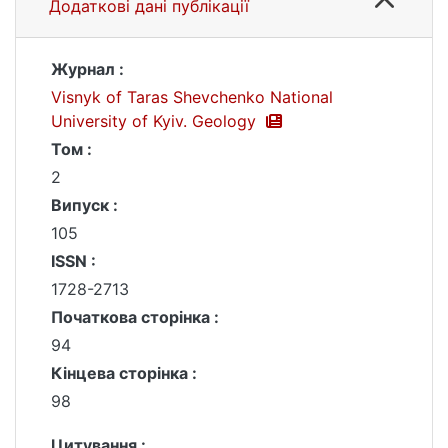
Додаткові дані публікації
Журнал :
Visnyk of Taras Shevchenko National
University of Kyiv. Geology
Том :
2
Випуск :
105
ISSN :
1728-2713
Початкова сторінка :
94
Кінцева сторінка :
98
Цитування :