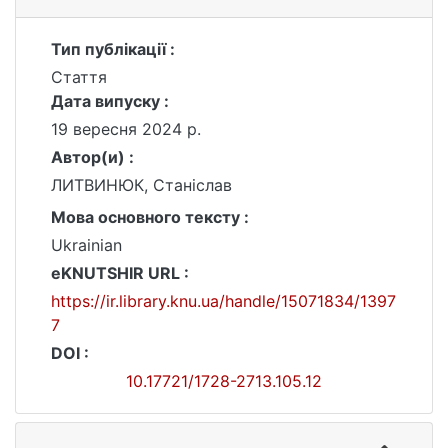
Тип публікації :
Стаття
Дата випуску :
19 вересня 2024 р.
Автор(и) :
ЛИТВИНЮК, Станіслав
Мова основного тексту :
Ukrainian
eKNUTSHIR URL :
https://ir.library.knu.ua/handle/15071834/1397
7
DOI :
10.17721/1728-2713.105.12