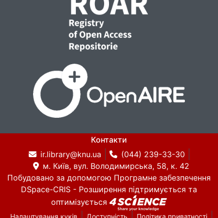
Контакти
ir.library@knu.ua
(044) 239-33-30
м. Київ, вул. Володимирська, 58, к. 42
Побудовано за допомогою
Програмне забезпечення
DSpace-CRIS
- Розширення підтримується та
оптимізується
Налаштування куків
Доступність
Політика приватності