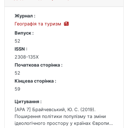
Журнал :
Географія та туризм
Випуск :
52
ISSN :
2308-135X
Початкова сторінка :
52
Кінцева сторінка :
59
Цитування :
[APA 7] Брайчевський, Ю. С. (2019).
Поширення політики популізму та зміни
ідеологічного простору у країнах Європи.