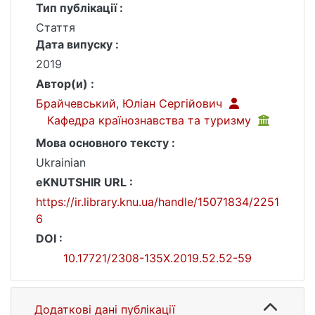
Тип публікації :
Стаття
Дата випуску :
2019
Автор(и) :
Брайчевський, Юліан Сергійович
Кафедра країнознавства та туризму
Мова основного тексту :
Ukrainian
eKNUTSHIR URL :
https://ir.library.knu.ua/handle/15071834/2251
6
DOI :
10.17721/2308-135X.2019.52.52-59
Додаткові дані публікації