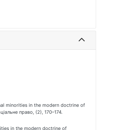
nal minorities in the modern doctrine of
оціальне право, (2), 170–174.
ities in the modern doctrine of