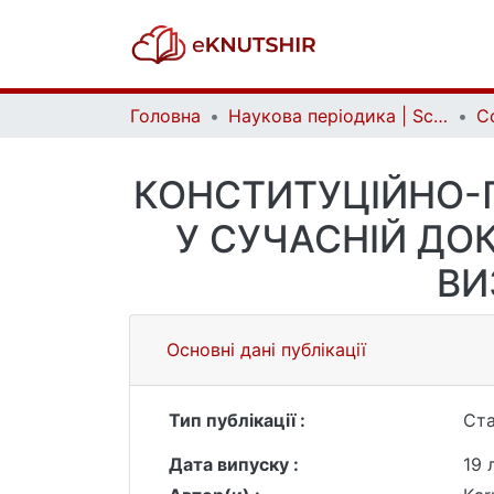
Головна
Наукова періодика | Scientific periodicals
КОНСТИТУЦІЙНО-
У СУЧАСНІЙ ДО
ВИ
Основні дані публікації
Тип публікації :
Ста
Дата випуску :
19 