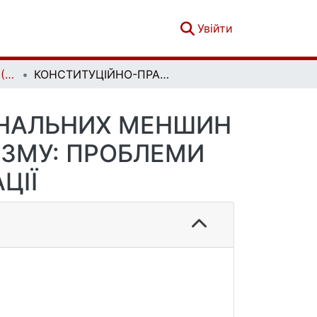
(current)
Увійти
Соціальне Право № 2 (2018)
КОНСТИТУЦІЙНО-ПРАВОВИЙ СТАТУС НАЦІОНАЛЬНИХ МЕНШИН У СУЧАСНІЙ ДОКТРИНІ КОНСТИТУЦІОНАЛІЗМУ: ПРОБЛЕМИ ВИЗНАЧЕННЯ ТА ІНТЕРПРЕТАЦІЇ
ОНАЛЬНИХ МЕНШИН
ІЗМУ: ПРОБЛЕМИ
ЦІЇ