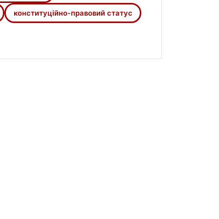
конституційно-правовий статус