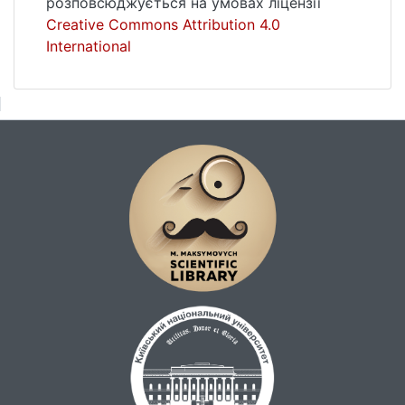
розповсюджується на умовах ліцензії
Creative Commons Attribution 4.0
International