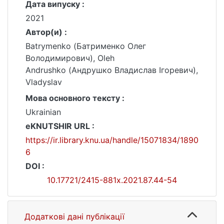
Дата випуску :
2021
Автор(и) :
Batrymenko (Батрименко Олег
Володимирович), Oleh
Andrushko (Андрушко Владислав Ігоревич),
Vladyslav
Мова основного тексту :
Ukrainian
eKNUTSHIR URL :
https://ir.library.knu.ua/handle/15071834/1890
6
DOI :
10.17721/2415-881x.2021.87.44-54
Додаткові дані публікації