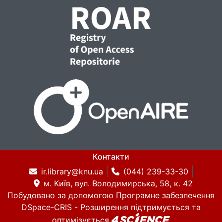
Контакти
ir.library@knu.ua
(044) 239-33-30
м. Київ, вул. Володимирська, 58, к. 42
Побудовано за допомогою
Програмне забезпечення
DSpace-CRIS
- Розширення підтримується та
оптимізується