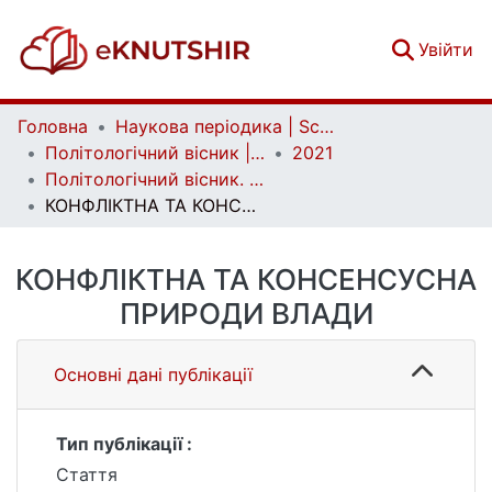
(c
Увійти
Головна
Наукова періодика | Scientific periodicals
Політологічний вісник | Politology bulletin
2021
Політологічний вісник. Випуск 87
КОНФЛІКТНА ТА КОНСЕНСУСНА ПРИРОДИ ВЛАДИ
КОНФЛІКТНА ТА КОНСЕНСУСНА
ПРИРОДИ ВЛАДИ
Основні дані публікації
Тип публікації :
Стаття