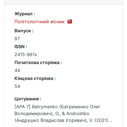
Журнал :
Політологічний вісник
Випуск :
87
ISSN :
2415-881x
Початкова сторінка :
44
Кінцева сторінка :
54
Цитування :
[APA 7] Batrymenko (Батрименко Олег
Володимирович), O., & Andrushko
(Андрушко Владислав Ігоревич), V. (2021).