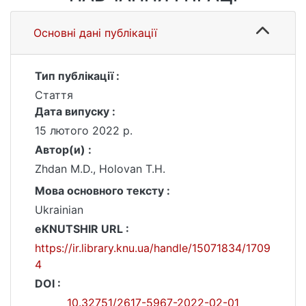
Основні дані публікації
Тип публікації :
Стаття
Дата випуску :
15 лютого 2022 р.
Автор(и) :
Zhdan M.D., Holovan T.H.
Мова основного тексту :
Ukrainian
eKNUTSHIR URL :
https://ir.library.knu.ua/handle/15071834/1709
4
DOI :
10.32751/2617-5967-2022-02-01