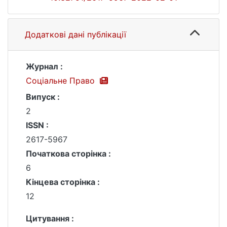
Додаткові дані публікації
Журнал :
Соціальне Право
Випуск :
2
ISSN :
2617-5967
Початкова сторінка :
6
Кінцева сторінка :
12
Цитування :