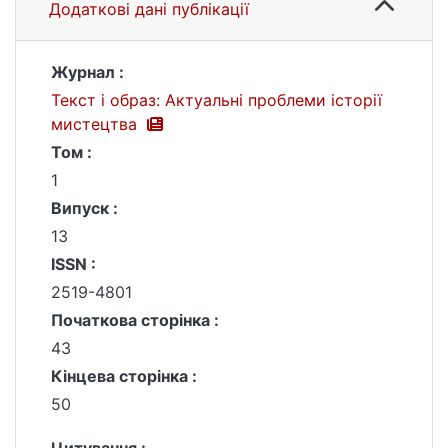
Додаткові дані публікації
Журнал :
Текст і образ: Актуальні проблеми історії
мистецтва
Том :
1
Випуск :
13
ISSN :
2519-4801
Початкова сторінка :
43
Кінцева сторінка :
50