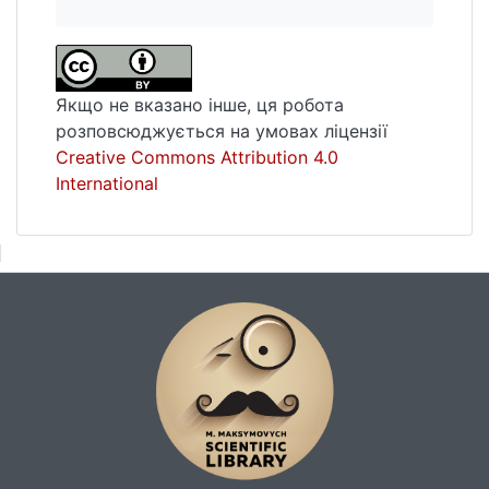
Якщо не вказано інше, ця робота
розповсюджується на умовах ліцензії
Creative Commons Attribution 4.0
International