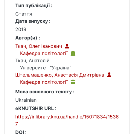
Тип публікації :
Стаття
Дата випуску :
2019
Автор(и) :
Ткач, Олег Іванович
Кафедра політології
Ткач, Анатолій
Університет "Україна"
Штельмашенко, Анастасія Дмитрівна
Кафедра політології
Мова основного тексту :
Ukrainian
eKNUTSHIR URL :
https://ir.library.knu.ua/handle/15071834/1536
7
DOI :