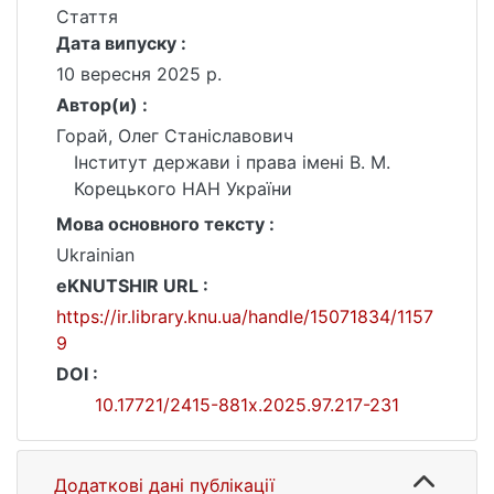
Стаття
Дата випуску :
10 вересня 2025 р.
Автор(и) :
Горай, Олег Станіславович
Інститут держави і права імені В. М.
Корецького НАН України
Мова основного тексту :
Ukrainian
eKNUTSHIR URL :
https://ir.library.knu.ua/handle/15071834/1157
9
DOI :
10.17721/2415-881x.2025.97.217-231
Додаткові дані публікації