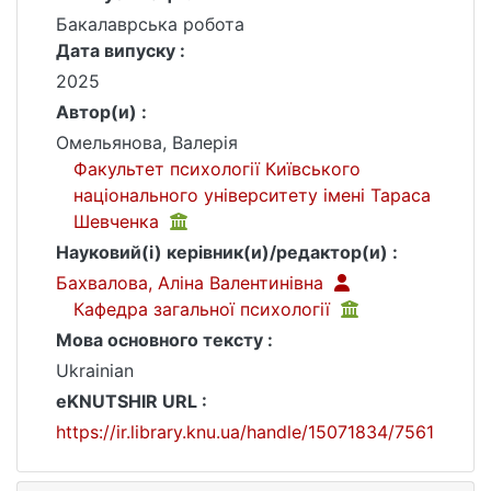
Бакалаврська робота
Дата випуску :
2025
Автор(и) :
Омельянова, Валерія
Факультет психології Київського
національного університету імені Тараса
Шевченка
Науковий(і) керівник(и)/редактор(и) :
Бахвалова, Аліна Валентинівна
Кафедра загальної психології
Мова основного тексту :
Ukrainian
eKNUTSHIR URL :
https://ir.library.knu.ua/handle/15071834/7561