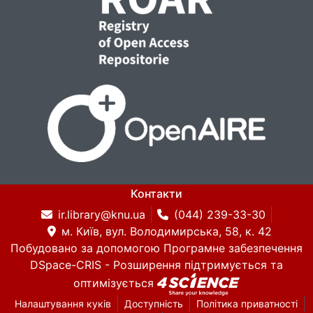
Контакти
ir.library@knu.ua
(044) 239-33-30
м. Київ, вул. Володимирська, 58, к. 42
Побудовано за допомогою
Програмне забезпечення
DSpace-CRIS
- Розширення підтримується та
оптимізується
Налаштування куків
Доступність
Політика приватності