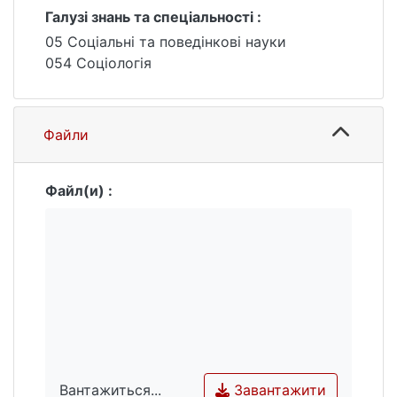
Галузі знань та спеціальності :
05 Соціальні та поведінкові науки
054 Соціологія
Файли
Файл(и) :
Завантажити
Вантажиться...