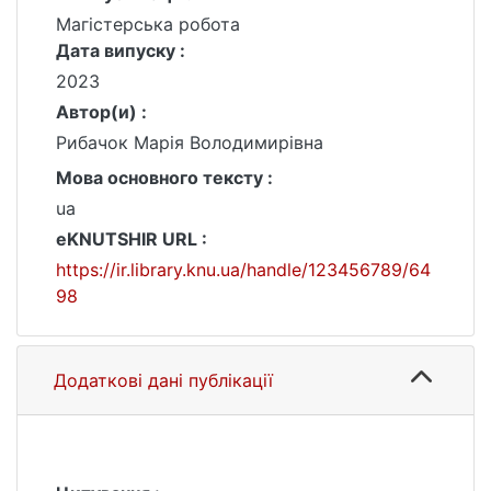
Магістерська робота
Дата випуску :
2023
Автор(и) :
Рибачок Марія Володимирівна
Мова основного тексту :
ua
eKNUTSHIR URL :
https://ir.library.knu.ua/handle/123456789/64
98
Додаткові дані публікації