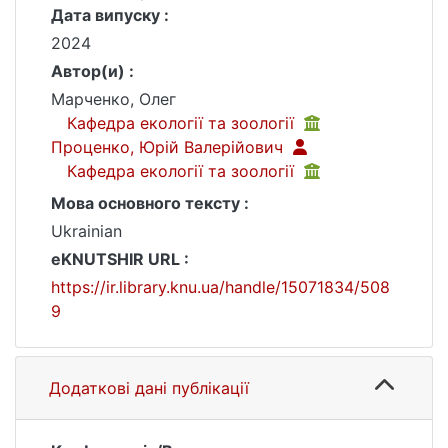
Дата випуску :
2024
Автор(и) :
Марченко, Олег
Кафедра екології та зоології
Проценко, Юрій Валерійович
Кафедра екології та зоології
Мова основного тексту :
Ukrainian
eKNUTSHIR URL :
https://ir.library.knu.ua/handle/15071834/508
9
Додаткові дані публікації