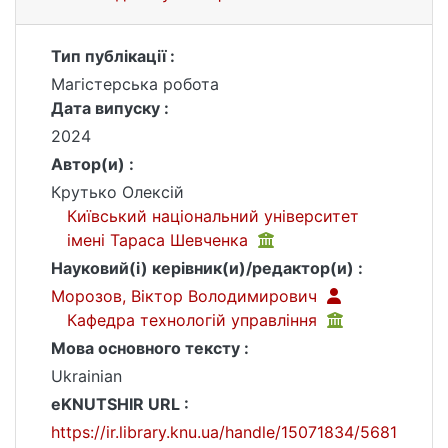
Тип публікації :
Магістерська робота
Дата випуску :
2024
Автор(и) :
Крутько Олексій
Київський національний університет
імені Тараса Шевченка
Науковий(і) керівник(и)/редактор(и) :
Морозов, Віктор Володимирович
Кафедра технологій управління
Мова основного тексту :
Ukrainian
eKNUTSHIR URL :
https://ir.library.knu.ua/handle/15071834/5681