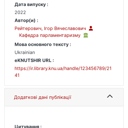
Дата випуску :
2022
Автор(и) :
Рейтерович, Ігор Вячеславович
Kафедра парламентаризму
Мова основного тексту :
Ukrainian
eKNUTSHIR URL :
https://ir.library.knu.ua/handle/123456789/21
41
Додаткові дані публікації
Цитування :