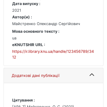
Дата випуску :
2021
Автор(и) :
Майстренко Олександр Сергійович
Мова основного тексту :
ua
eKNUTSHIR URL :
https://ir.library.knu.ua/handle/123456789/34
12
Додаткові дані публікації
Цитування :
[APA 7] Майстренко, О. С. (2021).