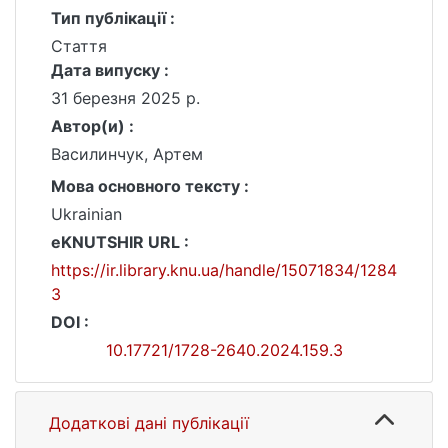
Тип публікації :
Стаття
Дата випуску :
31 березня 2025 р.
Автор(и) :
Василинчук, Артем
Мова основного тексту :
Ukrainian
eKNUTSHIR URL :
https://ir.library.knu.ua/handle/15071834/1284
3
DOI :
10.17721/1728-2640.2024.159.3
Додаткові дані публікації