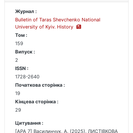
Журнал :
Bulletin of Taras Shevchenko National
University of Kyiv. History
Том :
159
Випуск :
2
ISSN :
1728-2640
Початкова сторінка :
19
Кінцева сторінка :
29
Цитування :
[APA 7] Василинчук, А. (2025). ЛИСТІВКОВА