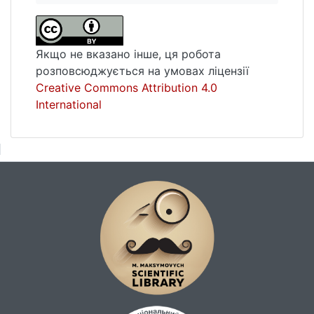
Якщо не вказано інше, ця робота
розповсюджується на умовах ліцензії
Creative Commons Attribution 4.0
International