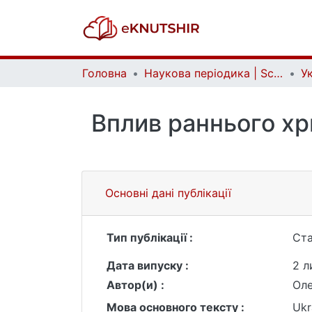
Головна
Наукова періодика | Scientific periodicals
Вплив раннього хр
Основні дані публікації
Тип публікації :
Ста
Дата випуску :
2 л
Автор(и) :
Оле
Мова основного тексту :
Ukr