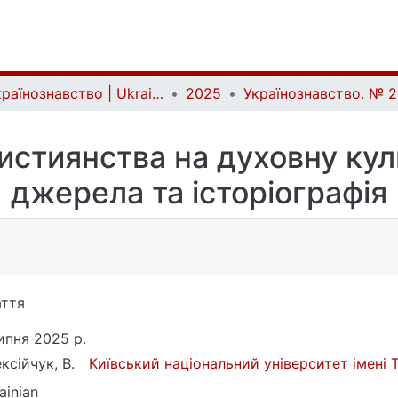
Українознавство | Ukrainian Studies
2025
истиянства на духовну куль
джерела та історіографія
ття
ипня 2025 р.
ксійчук, В.
Київський національний університет імені
ainian