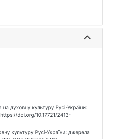
а на духовну культуру Русі-України:
ttps://doi.org/10.17721/2413-
ультуру Русі-України: джерела