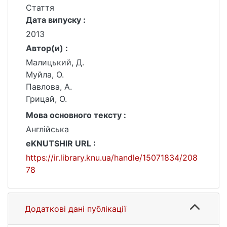
Стаття
Дата випуску :
2013
Автор(и) :
Малицький, Д.
Муйла, О.
Павлова, А.
Грицай, О.
Мова основного тексту :
Англійська
eKNUTSHIR URL :
https://ir.library.knu.ua/handle/15071834/208
78
Додаткові дані публікації