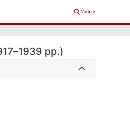
(current)
Увійти
917–1939 рр.)