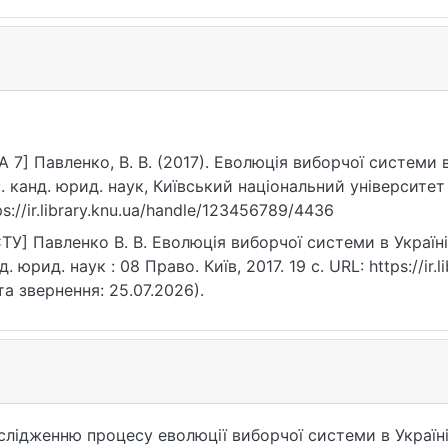
A 7] Павленко, В. В. (2017). Еволюція виборчої системи в
. канд. юрид. наук, Київський національний університет
ps://ir.library.knu.ua/handle/123456789/4436
ТУ] Павленко В. В. Еволюція виборчої системи в Україні 
д. юрид. наук : 08 Право. Київ, 2017. 19 с. URL: https://ir
та звернення: 25.07.2026).
лідженню процесу еволюції виборчої системи в Україні 