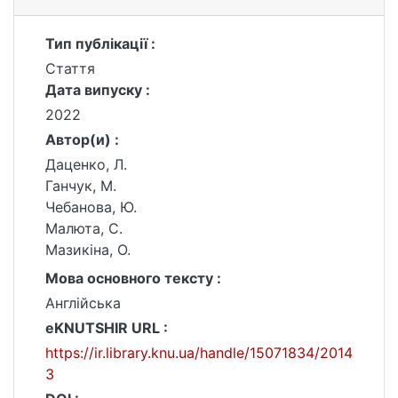
Тип публікації :
Стаття
Дата випуску :
2022
Автор(и) :
Даценко, Л.
Ганчук, M.
Чебанова, Ю.
Малюта, С.
Мазикіна, O.
Мова основного тексту :
Англійська
eKNUTSHIR URL :
https://ir.library.knu.ua/handle/15071834/2014
3