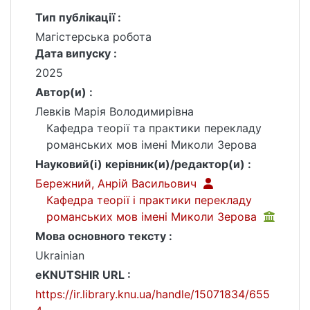
Тип публікації :
Магістерська робота
Дата випуску :
2025
Автор(и) :
Левків Марія Володимирівна
Кафедра теорії та практики перекладу
романських мов імені Миколи Зерова
Науковий(і) керівник(и)/редактор(и) :
Бережний, Анрій Васильович
Кафедра теорії і практики перекладу
романських мов імені Миколи Зерова
Мова основного тексту :
Ukrainian
eKNUTSHIR URL :
https://ir.library.knu.ua/handle/15071834/655