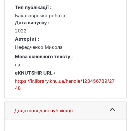
Тип публікації :
Бакалаврська робота
Дата випуску :
2022
Автор(и) :
Нефедченко Микола
Мова основного тексту :
ua
eKNUTSHIR URL :
https://ir.library.knu.ua/handle/123456789/27
48
Додаткові дані публікації