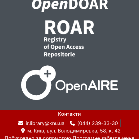
Контакти
ir.library@knu.ua
(044) 239-33-30
м. Київ, вул. Володимирська, 58, к. 42
Побудовано за допомогою
Програмне забезпечення