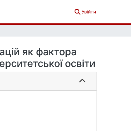
(current)
Увійти
ацій як фактора
ерситетської освіти