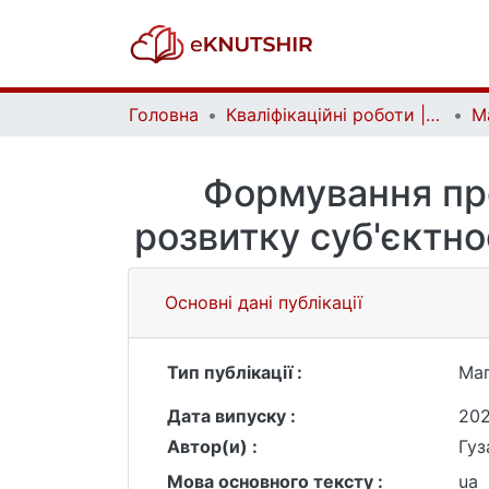
Головна
Кваліфікаційні роботи | Qualifying works
Формування про
розвитку суб'єктно
Основні дані публікації
Тип публікації :
Маг
Дата випуску :
20
Автор(и) :
Гуз
Мова основного тексту :
ua