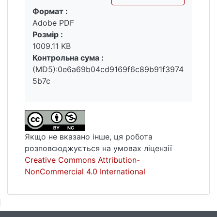
Формат :
Вантажиться...
Adobe PDF
Розмір :
1009.11 KB
Контрольна сума :
(MD5):0e6a69b04cd9169f6c89b91f3974
5b7c
Якщо не вказано інше, ця робота
розповсюджується на умовах ліцензії
Creative Commons Attribution-
NonCommercial 4.0 International