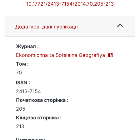
10.17721/2413-7154/2014.70.205-213
Додаткові дані публікації
Журнал :
Ekonomichna ta Sotsialna Geografiya
Том :
70
ISSN :
2413-7154
Початкова сторінка :
205
Кінцева сторінка :
213