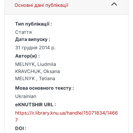
Основні дані публікації
Тип публікації :
Стаття
Дата випуску :
31 грудня 2014 р.
Автор(и) :
MELNYK, Liudmila
KRAVCHUK, Oksana
MELNYK , Tetiana
Мова основного тексту :
Ukrainian
eKNUTSHIR URL :
https://ir.library.knu.ua/handle/15071834/1466
7
DOI :