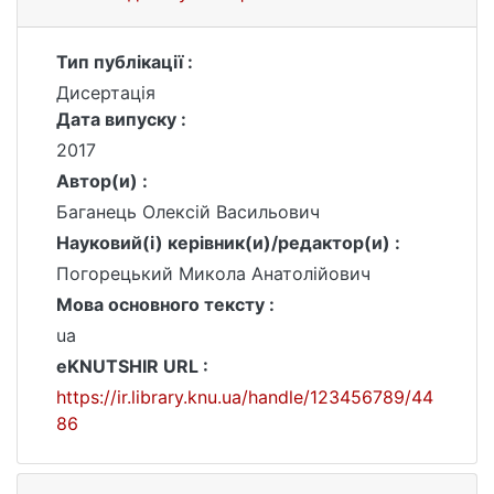
Тип публікації :
Дисертація
Дата випуску :
2017
Автор(и) :
Баганець Олексій Васильович
Науковий(і) керівник(и)/редактор(и) :
Погорецький Микола Анатолійович
Мова основного тексту :
ua
eKNUTSHIR URL :
https://ir.library.knu.ua/handle/123456789/44
86