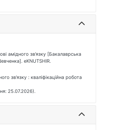
нові амідного зв’язку [Бакалаврська
Шевченка]. eKNUTSHIR.
ого зв’язку : кваліфікаційна робота
ня: 25.07.2026).