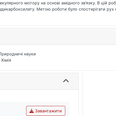
лярного мотору на основі амідного зв’язку. В цій робо
индикарбоксилату. Метою роботи було спостерігати рух
Природничі науки
 Хімія
Завантажити