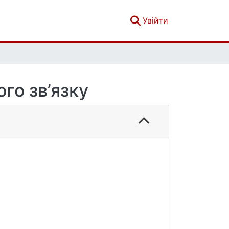
(current)
Увійти
го зв’язку