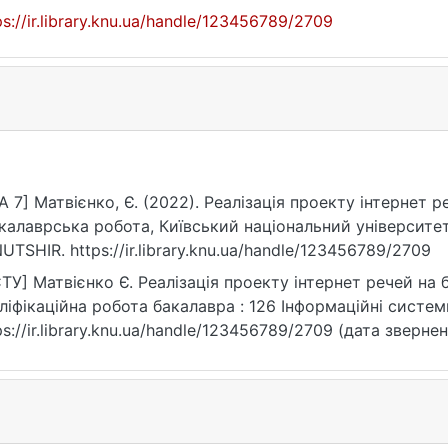
ps://ir.library.knu.ua/handle/123456789/2709
A 7] Матвієнко, Є. (2022). Реалізація проекту інтернет
калаврська робота, Київський національний університет
UTSHIR. https://ir.library.knu.ua/handle/123456789/2709
ТУ] Матвієнко Є. Реалізація проекту інтернет речей на 
ліфікаційна робота бакалавра : 126 Інформаційні системи
ps://ir.library.knu.ua/handle/123456789/2709 (дата звернен