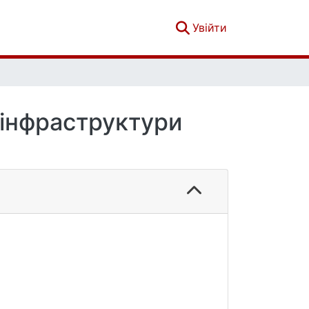
(current)
Увійти
і інфраструктури