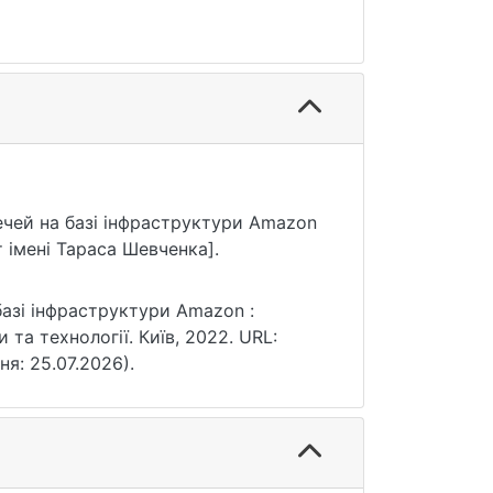
 речей на базі інфраструктури Amazon
 імені Тараса Шевченка].
базі інфраструктури Amazon :
 та технології. Київ, 2022. URL:
ня: 25.07.2026).