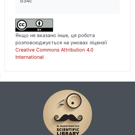
b34c
Якщо не вказано інше, ця робота
розповсюджується на умовах ліцензії
Creative Commons Attribution 4.0
International