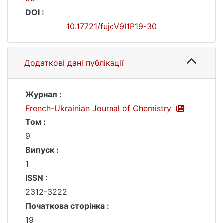
DOI :
10.17721/fujcV9I1P19-30
Додаткові дані публікації
Журнал :
French-Ukrainian Journal of Chemistry
Том :
9
Випуск :
1
ISSN :
2312-3222
Початкова сторінка :
19