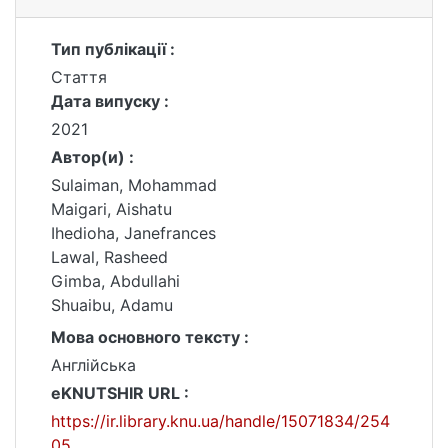
Тип публікації :
Стаття
Дата випуску :
2021
Автор(и) :
Sulaiman, Mohammad
Maigari, Aishatu
Ihedioha, Janefrances
Lawal, Rasheed
Gimba, Abdullahi
Shuaibu, Adamu
Мова основного тексту :
Англійська
eKNUTSHIR URL :
https://ir.library.knu.ua/handle/15071834/254
05