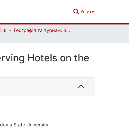
(current)
Увійти
018
Географія та туризм. Випуск 44
rving Hotels on the
dovia State University