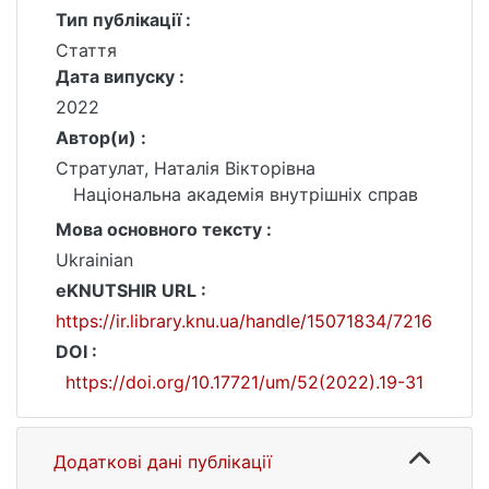
Тип публікації :
Стаття
Дата випуску :
2022
Автор(и) :
Стратулат, Наталія Вікторівна
Національна академія внутрішніх справ
Мова основного тексту :
Ukrainian
eKNUTSHIR URL :
https://ir.library.knu.ua/handle/15071834/7216
DOI :
https://doi.org/10.17721/um/52(2022).19-31
Додаткові дані публікації