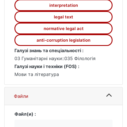
interpretation
legal text
normative legal act
anti-corruption legislation
Галузі знань та спеціальності :
03 Гуманітарні науки::035 Філологія
Галузі науки і техніки (FOS) :
Мови та література
Файли
Файл(и) :