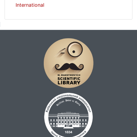
International