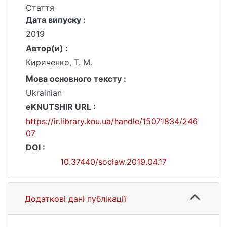
Стаття
Дата випуску :
2019
Автор(и) :
Кириченко, Т. М.
Мова основного тексту :
Ukrainian
eKNUTSHIR URL :
https://ir.library.knu.ua/handle/15071834/246
07
DOI :
10.37440/soclaw.2019.04.17
Додаткові дані публікації