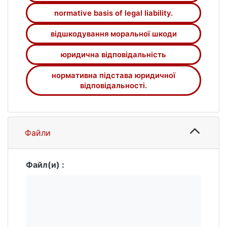
normative basis of legal liability.
відшкодування моральної шкоди
юридична відповідальність
нормативна підстава юридичної
відповідальності.
Файли
Файл(и) :