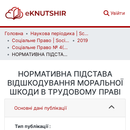
(c
Увійти
Головна
Наукова періодика | Scientific periodicals
Соціальне Право | Social Law
2019
Соціальне Право № 4(2019)
НОРМАТИВНА ПІДСТАВА ВІДШКОДУВАННЯ МОРАЛЬНОЇ ШКОДИ В ТРУДОВОМУ ПРАВІ
НОРМАТИВНА ПІДСТАВА
ВІДШКОДУВАННЯ МОРАЛЬНОЇ
ШКОДИ В ТРУДОВОМУ ПРАВІ
Основні дані публікації
Тип публікації :