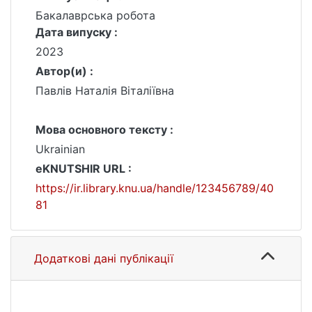
Бакалаврська робота
Дата випуску :
2023
Автор(и) :
Павлів Наталія Віталіївна
Мова основного тексту :
Ukrainian
eKNUTSHIR URL :
https://ir.library.knu.ua/handle/123456789/40
81
Додаткові дані публікації