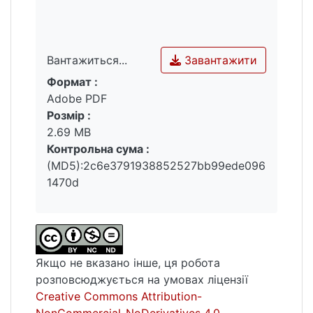
Завантажити
Вантажиться...
Формат :
Вантажиться...
Adobe PDF
Розмір :
2.69 MB
Контрольна сума :
(MD5):2c6e3791938852527bb99ede096
1470d
Якщо не вказано інше, ця робота
розповсюджується на умовах ліцензії
Creative Commons Attribution-