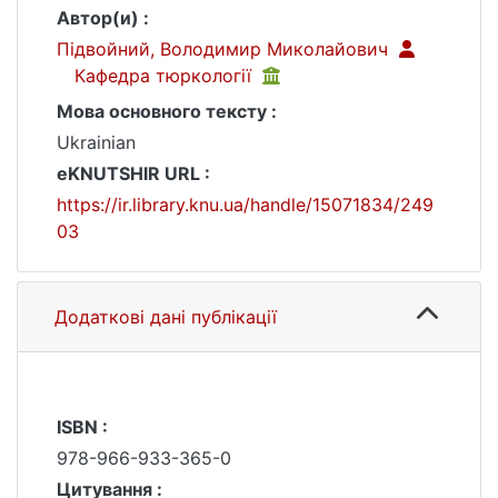
Автор(и) :
Підвойний, Володимир Миколайович
Кафедра тюркології
Мова основного тексту :
Ukrainian
eKNUTSHIR URL :
https://ir.library.knu.ua/handle/15071834/249
03
Додаткові дані публікації
ISBN :
978-966-933-365-0
Цитування :