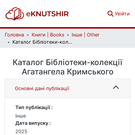
(c
Увійти
Головна
Книги | Books
Інше | Other
Каталог Бібліотеки-колекції Агатангела Кримського
Каталог Бібліотеки-колекції
Агатангела Кримського
Основні дані публікації
Тип публікації :
Інше
Дата випуску :
2025