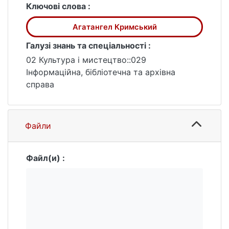
Ключові слова :
Агатангел Кримський
Галузі знань та спеціальності :
02 Культура і мистецтво::029
Інформаційна, бібліотечна та архівна
справа
Файли
Файл(и) :