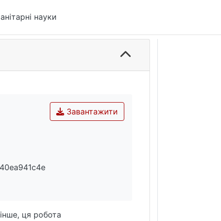
анітарні науки
Завантажити
40ea941c4e
інше, ця робота