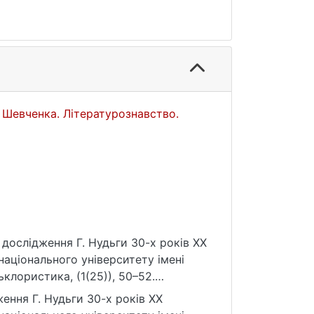
а Шевченка. Літературознавство.
 дослідження Г. Нудьги 30-х років ХХ
 національного університету імені
лористика, (1(25)), 50–52.
ення Г. Нудьги 30-х років ХХ