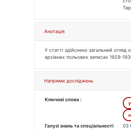
сто
Тар
52.
Анотація
У статті здійснено загальний огляд
архівних польових записах 1929-1938 
Напрями досліджень
Ключові слова :
у
н
Галузі знань та спеціальності
03 