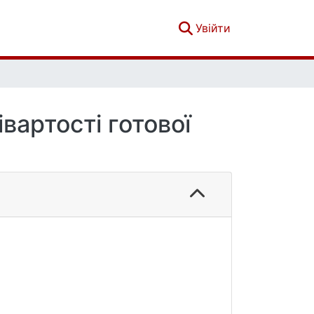
(current)
Увійти
вартості готової