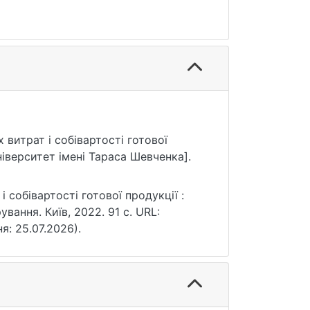
 витрат і собівартості готової
ніверситет імені Тараса Шевченка].
 собівартості готової продукції :
ування. Київ, 2022. 91 с. URL:
ня: 25.07.2026).