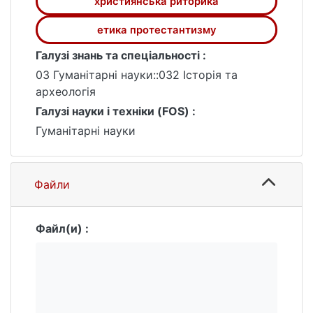
християнська риторика
життя й мислення.
етика протестантизму
Галузі знань та спеціальності :
03 Гуманітарні науки::032 Історія та
археологія
Галузі науки і техніки (FOS) :
Гуманітарні науки
Файли
Файл(и) :