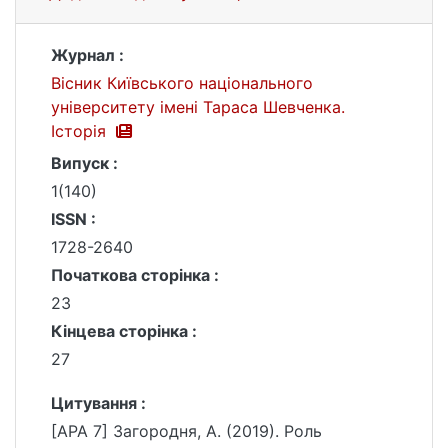
Журнал :
Вісник Київського національного
університету імені Тараса Шевченка.
Історія
Випуск :
1(140)
ISSN :
1728-2640
Початкова сторінка :
23
Кінцева сторінка :
27
Цитування :
[APA 7] Загородня, А. (2019). Роль