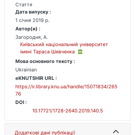
Стаття
Дата випуску :
1 січня 2019 р.
Автор(и) :
Загородня, А.
Київський національний університет
імені Тараса Шевченка
Мова основного тексту :
Ukrainian
eKNUTSHIR URL :
https://ir.library.knu.ua/handle/15071834/265
76
DOI :
10.17721/1728-2640.2019.140.5
Додаткові дані публікації