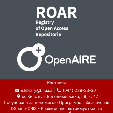
Контакти
ir.library@knu.ua
(044) 239-33-30
м. Київ, вул. Володимирська, 58, к. 42
Побудовано за допомогою
Програмне забезпечення
DSpace-CRIS
- Розширення підтримується та