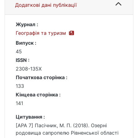
Додаткові дані публікації
Журнал :
Географія та туризм
Випуск :
45
ISSN :
2308-135X
Початкова сторінка :
133
Кінцева сторінка :
141
Цитування :
[APA 7] Пасічник, М. П. (2018). Озерні
родовища сапропелю Рівненської області