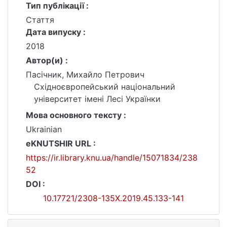
Тип публікації :
Стаття
Дата випуску :
2018
Автор(и) :
Пасічник, Михайло Петрович
Східноєвропейський національний
університет імені Лесі Українки
Мова основного тексту :
Ukrainian
eKNUTSHIR URL :
https://ir.library.knu.ua/handle/15071834/238
52
DOI :
10.17721/2308-135X.2019.45.133-141