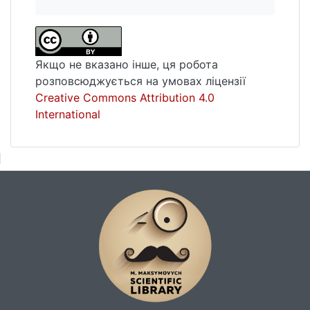
Якщо не вказано інше, ця робота
розповсюджується на умовах ліцензії
Creative Commons Attribution 4.0
International