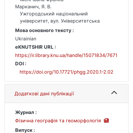
Марканич, Я. В.
Ужгородський національний
університет, вул. Університетська
Мова основного тексту :
Ukrainian
eKNUTSHIR URL :
https://ir.library.knu.ua/handle/15071834/7671
DOI :
https://doi.org/10.17721/phgg.2020.1-2.02
Додаткові дані публікації
Журнал :
Фізична географія та геоморфологія
Випуск :