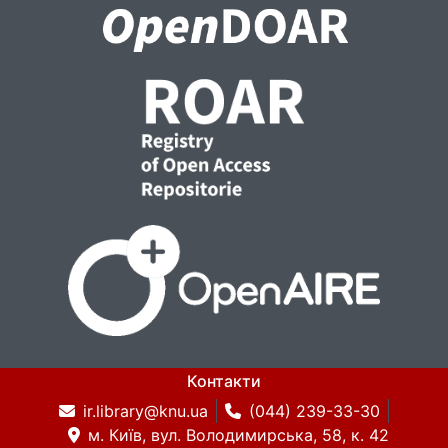
Контакти
ir.library@knu.ua
(044) 239-33-30
м. Київ, вул. Володимирська, 58, к. 42