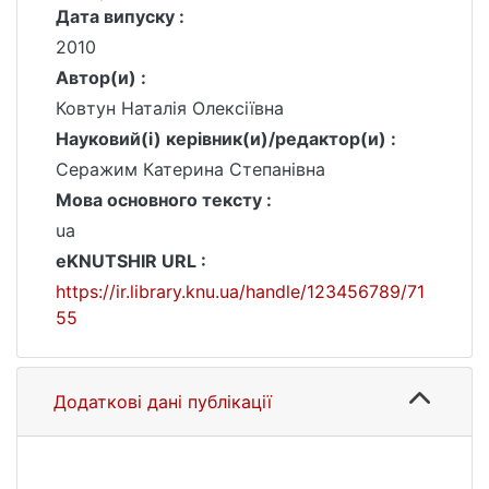
Дата випуску :
2010
Автор(и) :
Ковтун Наталія Олексіївна
Науковий(і) керівник(и)/редактор(и) :
Серажим Катерина Степанівна
Мова основного тексту :
ua
eKNUTSHIR URL :
https://ir.library.knu.ua/handle/123456789/71
55
Додаткові дані публікації