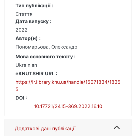
Тип публікації :
Стаття
Дата випуску :
2022
Автор(и) :
Пономарьова, Олександр
Мова основного тексту :
Ukrainian
eKNUTSHIR URL :
https://ir.library.knu.ua/handle/15071834/1835
5
DOI :
10.17721/2415-369.2022.16.10
Додаткові дані публікації