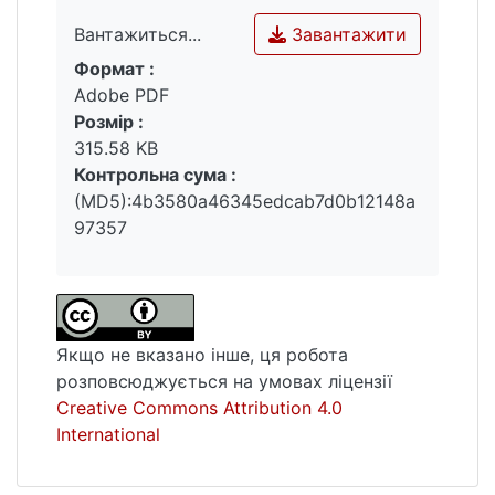
Завантажити
Вантажиться...
Формат :
Вантажиться...
Adobe PDF
Розмір :
315.58 KB
Контрольна сума :
(MD5):4b3580a46345edcab7d0b12148a
97357
Якщо не вказано інше, ця робота
розповсюджується на умовах ліцензії
Creative Commons Attribution 4.0
International