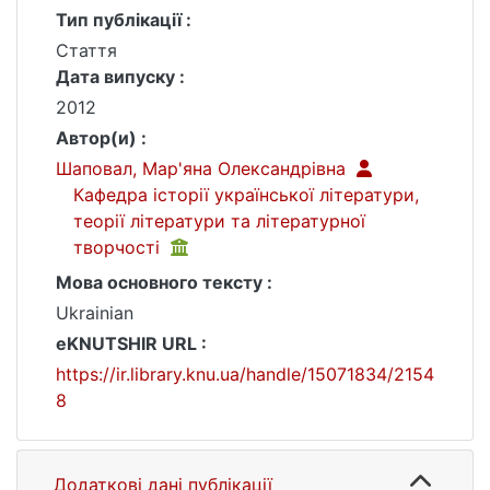
Тип публікації :
Стаття
Дата випуску :
2012
Автор(и) :
Шаповал, Мар'яна Олександрівна
Кафедра історії української літератури,
теорії літератури та літературної
творчості
Мова основного тексту :
Ukrainian
eKNUTSHIR URL :
https://ir.library.knu.ua/handle/15071834/2154
8
Додаткові дані публікації