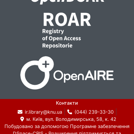
Контакти
ir.library@knu.ua
(044) 239-33-30
м. Київ, вул. Володимирська, 58, к. 42
Побудовано за допомогою
Програмне забезпечення
DSpace-CRIS
- Розширення підтримується та